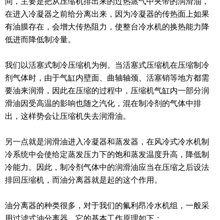
间，主要是把从压缩机排出来的过热蒸气中夹带的润滑油，
在进入冷凝器之前给分离出来，因为冷凝器的传热面上如果
有油膜存在，会增大传热阻力，使整台冷水机的换热能力降
低进而降低制冷量。
我们以活塞式制冷压缩机为例。当活塞式压缩机在压缩制冷
剂气体时，由于气缸内壁面、曲轴轴颈、活塞销等地方都需
要油来润滑，因此在压缩的过程中，压缩机气缸内一部分润
滑油因受高温的影响也随之汽化，混在制冷剂的气体中排
出，这样势会让压缩机失去润滑油。
另一点就是润滑油进入冷凝器和蒸发器，在风冷式冷水机制
冷系统中会使给定蒸发压力下的饱和蒸发温度升高，降低制
冷能力。因此，制冷剂气体中的润滑油应当在压缩之后设法
排回压缩机，而油分离器就是起的这个作用。
油分离器的种类很多，对于我们的氟利昂冷水机组，一般采
用过滤式油分离器，它的基本工作原理如下：