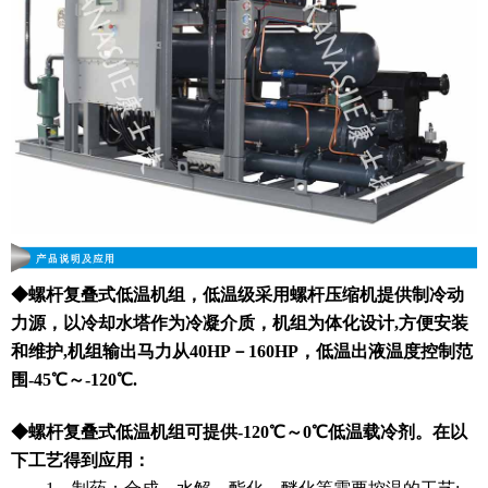
◆螺杆复叠式低温机组，低温级采用螺杆压缩机提供制冷动
力源，以冷却水塔作为冷凝介质，机组为体化设计,方便安装
和维护,机组输出马力从40HP－160HP，低温出液温度控制范
围-45℃～-120℃.
◆
螺杆复叠式低温机组可提供-120℃～0℃低温载冷剂。在以
下工艺得到应用：