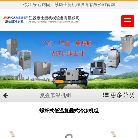
你好,欢迎访问江苏康士捷机械设备有限公司官网
更多分类
复叠低温机组
螺杆式低温复叠式冷冻机组