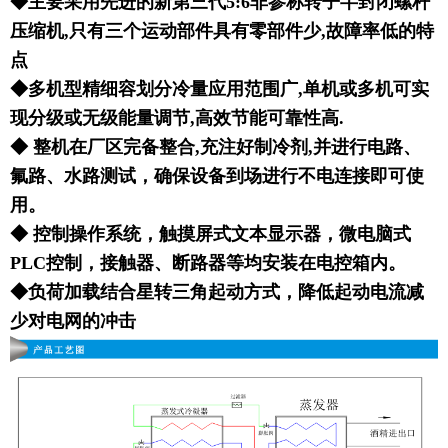
◆主要采用先进的新第三代5:6非参称转子半封闭螺杆
压缩机,只有三个运动部件具有零部件少,故障率低的特
点
◆多机型精细容划分冷量应用范围广,单机或多机可实
现分级或无级能量调节,高效节能可靠性高.
◆ 整机在厂区完备整合,充注好制冷剂,并进行电路、
氟路、水路测试，确保设备到场进行不电连接即可使
用。
◆ 控制操作系统，触摸屏式文本显示器，微电脑式
PLC控制，接触器、断路器等均安装在电控箱内。
◆负荷加载结合星转三角起动方式，降低起动电流减
少对电网的冲击