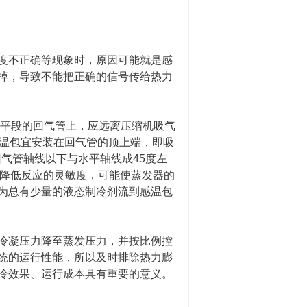
度不正确等现象时，原因可能就是感
掉，导致不能把正确的信号传给热力
平段的回气管上，应远离压缩机吸气
，感温包宜安装在回气管的顶上端，即吸
回气管轴线以下与水平轴线成45度左
会降低反应的灵敏度，可能使蒸发器的
为总有少量的液态制冷剂流到感温包
冷凝压力降至蒸发压力，并按比例控
统的运行性能，所以及时排除热力膨
冷效果、运行成本具有重要的意义。