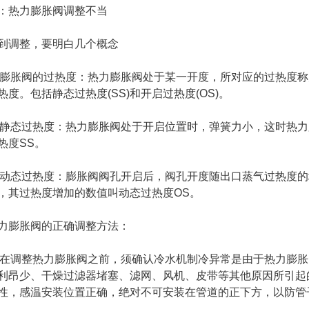
：热力膨胀阀调整不当
到调整，要明白几个概念
1)膨胀阀的过热度：热力膨胀阀处于某一开度，所对应的过热度
热度。包括静态过热度(SS)和开启过热度(OS)。
2)静态过热度：热力膨胀阀处于开启位置时，弹簧力小，这时热
热度SS。
3)动态过热度：膨胀阀阀孔开启后，阀孔开度随出口蒸气过热度
，其过热度增加的数值叫动态过热度OS。
力膨胀阀的正确调整方法：
1)在调整热力膨胀阀之前，须确认冷水机制冷异常是由于热力膨
利昂少、干燥过滤器堵塞、滤网、风机、皮带等其他原因所引起
性，感温安装位置正确，绝对不可安装在管道的正下方，以防管
。