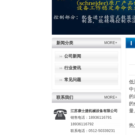
新闻分类
MORE+
公司新闻
行业资讯
常见问题
低
中
的
联系我们
MORE+
的
量
江苏康士捷机械设备有限公司
销售电话：18936116791
18936116792
热
联系电话：0512-50339231