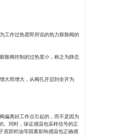
称为工作过热度即所说的热力膨胀阀的
力膨胀阀控制的过热度小，称之为静态
的增大而增大，从阀孔开启到全开为
胀阀偏离好工作点引起的，而不是因为
的。同时，保证感温包采样信号的正
子底部积油等因素影响感温包正确感