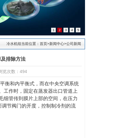
1
2
3
4
5
冷水机组当前位置：
首页
>
新闻中心
>
公司新闻
障及排除方法
浏览次数：494
外平衡和内平衡式，而在中央空调系统
。工作时，固定在蒸发器出口管道上
毛细管传到膜片上部的空间，在压力
而调节阀门的开度，控制制冷剂的流