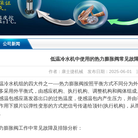
公司新闻
低温冷水机中使用的热力膨胀阀常见故
作者：康士捷机械 发布日期：2025-06-01 
温冷水机组的四大件之一----热力膨胀阀按照平衡方式不同分为
多采用外平衡式，由感应机构、执行机构、调整机构和阀体组成
感温包感应蒸发器出口的过热温度，使感温包内产生压力，并由
作用下膜片以弹性变形的方式把信号传递给顶针(执行机构)，从
。
力膨胀阀工作中常见故障及排除分析：