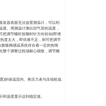
蒸发器表面无法放置测温计，可以利
温度。用测温计测出回气管的温度，
可把调节螺杆按顺时针方向转动(即增
过热度太大，即供液不足，则可把调节
力膨胀阀感温系统存在着一定的热惰
此整个调整过程须耐心细致，调节螺
位置)的保温层内。将压力表与压缩机低
指示和温度显示达到稳定值。