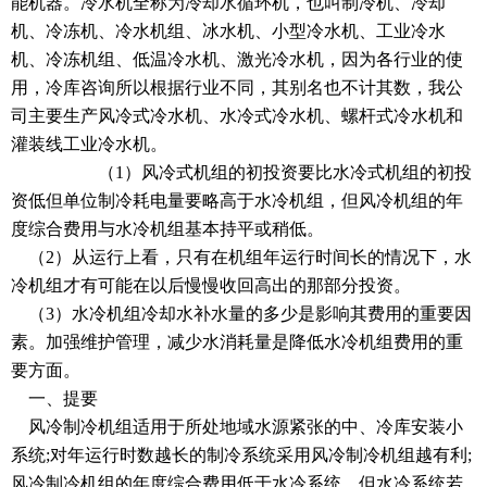
能机器。冷水机全称为冷却水循环机，也叫制冷机、冷却
机、冷冻机、冷水机组、冰水机、小型冷水机、工业冷水
机、冷冻机组、低温冷水机、激光冷水机，因为各行业的使
用，冷库咨询所以根据行业不同，其别名也不计其数，我公
司主要生产风冷式冷水机、水冷式冷水机、螺杆式冷水机和
灌装线工业冷水机。
（1）风冷式机组的初投资要比水冷式机组的初投
资低但单位制冷耗电量要略高于水冷机组，但风冷机组的年
度综合费用与水冷机组基本持平或稍低。
（2）从运行上看，只有在机组年运行时间长的情况下，水
冷机组才有可能在以后慢慢收回高出的那部分投资。
（3）水冷机组冷却水补水量的多少是影响其费用的重要因
素。加强维护管理，减少水消耗量是降低水冷机组费用的重
要方面。
一、提要
风冷制冷机组适用于所处地域水源紧张的中、冷库安装小
系统;对年运行时数越长的制冷系统采用风冷制冷机组越有利;
风冷制冷机组的年度综合费用低于水冷系统，但水冷系统若