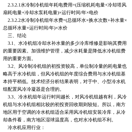
2.3.2.1水冷制冷机组年耗电费用=(压缩机耗电量+冷却塔风
扇耗电量+冷却水泵耗电量)×运行时间/年×电价
2.3.2.2水冷制冷机组年水费=(总循环水×换水次数+补水量×
总循环水量×运行时间/年)×水价
三、结论
3.1、水冷机组冷却水补水量的多少冷库维修是影响其费用
的重要因素。加强维护管理，减少水耗量是降低水冷机组费
用的重要方面。
3.2、风冷制冷机组的初投资较高，单位制冷量的耗电量也
略高于水冷机组，但风冷机组的年度综合费用与水冷机组基
本持平稍低。技术经济分析结果表明，对于中、小型冷水机
组配置风冷冷凝器是合理的。
3.3、冷水机组年运行时间越长，对风冷机组越有利，风冷
机组与水冷机组相比较的初投资回收期则较短。所以，南方
地区用于空调的冷水机组适合采用风冷机组安装冷库，从冷
却条件看，南方地区湿球温度高，也对水冷机组不利。
冷水机应用行业：