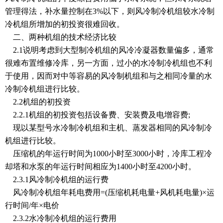
管理得法，补水量控制在3%以下，则风冷制冷机组较水冷制
冷机组所增加的初投资很难回收。
二、两种机组的技术经济比较
2.1说明考虑到大型制冷机组的风冷冷凝器数量偏多，通常
很难布置维修冷库，另一方面，过小的水冷制冷机组也不利
于使用，因而对中等容易的风冷制机组和与之相同冷量的水
冷制冷机组进行比较。
2.2机组的初投资
2.2.1机组的初投资包括设备费、安装费及电增容费;
现以某型号水冷制冷机组和主机、蒸发器相同的风冷制冷
机组进行比较。
压缩机的年运行时间为1000小时至3000小时，冷库工程冷
却塔和水泵的年运行时间相应为1400小时至4200小时。
2.3.1风冷制冷机组的运行费
风冷制冷机组年耗电费用=(压缩机耗电量+风机耗电量)×运
行时间/年×电价
2.3.2水冷制冷机组的运行费用