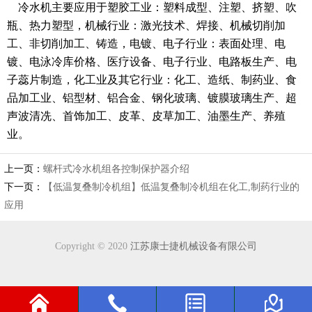
冷水机主要应用于塑胶工业：塑料成型、注塑、挤塑、吹
瓶、热力塑型，机械行业：激光技术、焊接、机械切削加
工、非切削加工、铸造，电镀、电子行业：表面处理、电
镀、电泳冷库价格、医疗设备、电子行业、电路板生产、电
子蕊片制造，化工业及其它行业：化工、造纸、制药业、食
品加工业、铝型材、铝合金、钢化玻璃、镀膜玻璃生产、超
声波清冼、首饰加工、皮革、皮草加工、油墨生产、养殖
业。
上一页：
螺杆式冷水机组各控制保护器介绍
下一页：
【低温复叠制冷机组】低温复叠制冷机组在化工,制药行业的
应用
Copyright © 2020
江苏康士捷机械设备有限公司