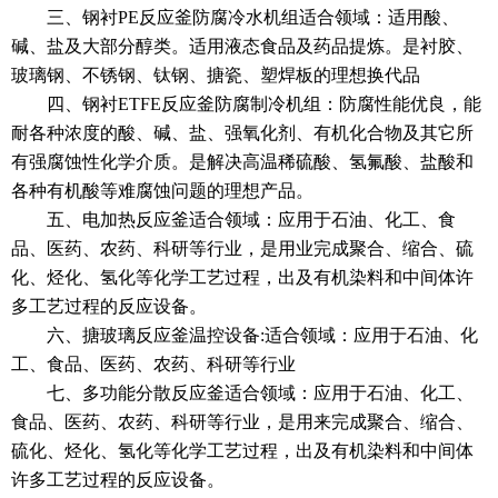
三、钢衬PE反应釜防腐冷水机组适合领域：适用酸、
碱、盐及大部分醇类。适用液态食品及药品提炼。是衬胶、
玻璃钢、不锈钢、钛钢、搪瓷、塑焊板的理想换代品
四、钢衬ETFE反应釜防腐制冷机组：防腐性能优良，能
耐各种浓度的酸、碱、盐、强氧化剂、有机化合物及其它所
有强腐蚀性化学介质。是解决高温稀硫酸、氢氟酸、盐酸和
各种有机酸等难腐蚀问题的理想产品。
五、电加热反应釜适合领域：应用于石油、化工、食
品、医药、农药、科研等行业，是用业完成聚合、缩合、硫
化、烃化、氢化等化学工艺过程，出及有机染料和中间体许
多工艺过程的反应设备。
六、搪玻璃反应釜温控设备:适合领域：应用于石油、化
工、食品、医药、农药、科研等行业
七、多功能分散反应釜适合领域：应用于石油、化工、
食品、医药、农药、科研等行业，是用来完成聚合、缩合、
硫化、烃化、氢化等化学工艺过程，出及有机染料和中间体
许多工艺过程的反应设备。