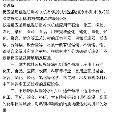
冷设备
反应釜用低温防爆冷水机有:风冷式低温防爆冷水机,水冷式低
温防爆冷水机,螺杆式低温防爆冷水机
低温反应釜用低温防爆冷水机组应用于石油、化工、橡胶、
农药、染料、医药、食品，用来完成硫化、硝化、氢化、烃
化、聚合、缩合等工艺过程的压力容器，例如反应器、反应
锅、分解锅、聚合釜等；材质一般有碳锰钢、不锈钢、锆、
镍基合金及其它复合材料。根据材质可分为碳钢反应釜、不
锈钢反应釜及搪玻璃反应釜。
一、磁力搅拌反应釜冷冻机组适合领域：应用于石油、
化工、食品、医药、农药、科研等行业，是用业完成聚合、
缩合、硫化、烃化、氢化等化学工艺过程，出及有机染料和
中间体许多工艺过程的反应设备。
二、不锈钢反应釜冷水机组）适合领域：适用于石油、
化工、医药、冶金、科研、大专院校等部门进行高温、高压
的化学反应试验，对粘稠和颗粒的物质均能达到高搅拌的效
果.