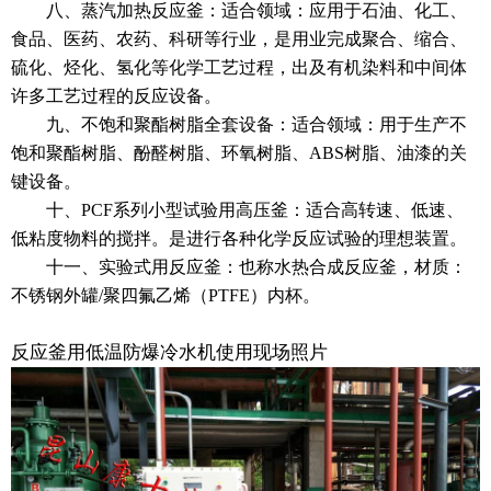
八、蒸汽加热反应釜：适合领域：应用于石油、化工、
食品、医药、农药、科研等行业，是用业完成聚合、缩合、
硫化、烃化、氢化等化学工艺过程，出及有机染料和中间体
许多工艺过程的反应设备。
九、不饱和聚酯树脂全套设备：适合领域：用于生产不
饱和聚酯树脂、酚醛树脂、环氧树脂、ABS树脂、油漆的关
键设备。
十、PCF系列小型试验用高压釜：适合高转速、低速、
低粘度物料的搅拌。是进行各种化学反应试验的理想装置。
十一、实验式用反应釜：也称水热合成反应釜，材质：
不锈钢外罐/聚四氟乙烯（PTFE）内杯。
反应釜用低温防爆冷水机使用现场照片