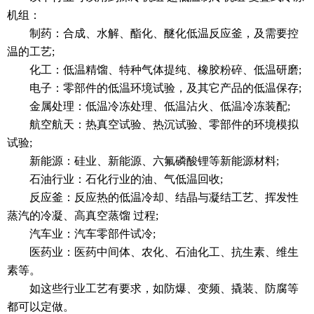
机组：
制药：合成、水解、酯化、醚化低温反应釜，及需要控
温的工艺;
化工：低温精馏、特种气体提纯、橡胶粉碎、低温研磨;
电子：零部件的低温环境试验，及其它产品的低温保存;
金属处理：低温冷冻处理、低温沾火、低温冷冻装配;
航空航天：热真空试验、热沉试验、零部件的环境模拟
试验;
新能源：硅业、新能源、六氟磷酸锂等新能源材料;
石油行业：石化行业的油、气低温回收;
反应釜：反应热的低温冷却、结晶与凝结工艺、挥发性
蒸汽的冷凝、高真空蒸馏 过程;
汽车业：汽车零部件试冷;
医药业：医药中间体、农化、石油化工、抗生素、维生
素等。
如这些行业工艺有要求，如防爆、变频、撬装、防腐等
都可以定做。