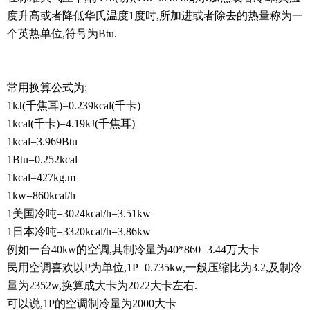
度升高或者降低华氏温度1度时,所加进或者除去的热量称为一
个英热单位,符号为Btu.
常用换算公式为:
1kJ(千焦耳)=0.239kcal(千卡)
1kcal(千卡)=4.19kJ(千焦耳)
1kcal=3.969Btu
1Btu=0.252kcal
1kcal=427kg.m
1kw=860kcal/h
1美国冷吨=3024kcal/h=3.51kw
1日本冷吨=3320kcal/h=3.86kw
例如一台40kw的空调,其制冷量为40*860=3.44万大卡
民用空调喜欢以P为单位,1P=0.735kw,一般压缩比为3.2,及制冷
量为2352w,换算成大卡为2022大卡左右.
可以说,1P的空调制冷量为2000大卡