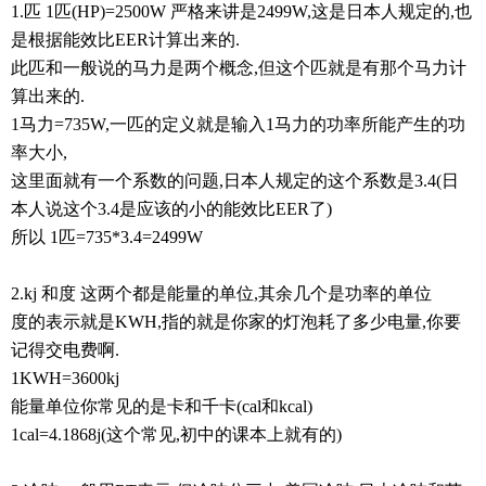
1.匹 1匹(HP)=2500W 严格来讲是2499W,这是日本人规定的,也
是根据能效比EER计算出来的.
此匹和一般说的马力是两个概念,但这个匹就是有那个马力计
算出来的.
1马力=735W,一匹的定义就是输入1马力的功率所能产生的功
率大小,
这里面就有一个系数的问题,日本人规定的这个系数是3.4(日
本人说这个3.4是应该的小的能效比EER了)
所以 1匹=735*3.4=2499W
2.kj 和度 这两个都是能量的单位,其余几个是功率的单位
度的表示就是KWH,指的就是你家的灯泡耗了多少电量,你要
记得交电费啊.
1KWH=3600kj
能量单位你常见的是卡和千卡(cal和kcal)
1cal=4.1868j(这个常见,初中的课本上就有的)