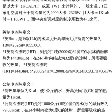
是以大卡（KCAL/H）或瓦（W）来计算的，一般来说，1匹
家用空调对应于制冷量约为2000大卡=2326W（1大卡＝1Kcal/
时＝1.163W）。而中央空调对应的制冷系数为4~5之间。
英制冷冻吨定义 :
*英Btu，是1磅(1Lb)的水温度升高华氏1度F所需的热量为
1Btu=252cal=1055.06J。
*1英制冷冻吨(1RT)，则是将1吨(2000磅)32度F的水(冰的融解
热为144Btu/Lb)，在24小时內结成为32度F的冰时，所需要吸
收的热量。 *1英制冷冻吨
(1RT)=144Btu/Lb*2000/24Hr=12000Btu/hr=3024KCAL/H=3517
公制冷冻吨定义 :
*制热量单位为Kcal，使1公斤的水，升高摄氏1度C所需的热
量为1Kcal。
*公制冷冻吨(1RT)是将1000公斤(1吨)0度C的水(冰的融解热为
79.63Kcal)，在24小时內变为0度C的冰时，所需要吸收的热