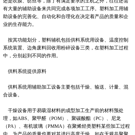
还是吹膜、纺丝等，除了有满足要求的主机之外，往往还需
有大量的辅助设备来共同完成各项加工工序。塑料加工用辅
助设备的完善化、自动化和合理化在决定着产品的质量和企
业的生存能力。
按其功能划分，塑料辅机包括供料系统用设备、温度控制
系统装置、边角废料回收用粉碎设备三类，在塑料加工过程
中，分别起到不同的作用。
供料系统提供原料
供料系统用辅助加工设备主要包括干燥、输送、计量、混
合设备。
干燥设备用于易吸湿材料的成型加工生产前的材料预处
理，如ABS、聚甲醛（POM）、聚碳酸酯（PC）、尼龙
（PA）、有机玻璃（PMMA）在聚烯烃类塑料某些加工过程
中，为产品的质量也要对其进行高度干燥，如在无规共聚聚