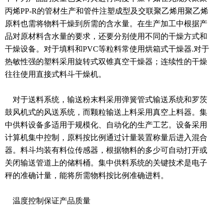
丙烯PP-R的管材生产和管件注塑成型及交联聚乙烯用聚乙烯
原料也需将物料干燥到所需的含水量。在生产加工中根据产
品对原材料含水量的要求，还要分别使用不同的干燥方式和
干燥设备。对于填料和PVC等粒料常使用烘箱式干燥器.对于
热敏性强的塑料采用旋转式双锥真空干燥器；连续性的干燥
往往使用直接式料斗干燥机。
对于送料系统，输送粉末料采用弹簧管式输送系统和罗茨
鼓风机式的风送系统，而颗粒输送上料采用真空上料器。集
中供料设备多适用于规模化、自动化的生产工艺。设备采用
计算机集中控制，原料按比例通过计量装置称量后进入混合
器。料斗均装有料位传感器，根据物料的多少可自动打开或
关闭输送管道上的储料桶。集中供料系统的关键技术是电子
秤的准确计量，能将所需物料按比例准确进料。
温度控制保证产品质量